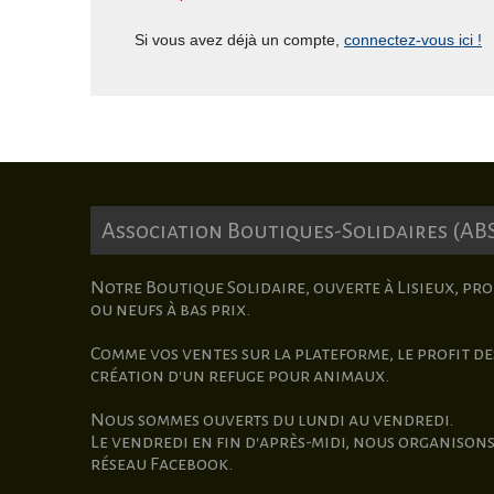
Si vous avez déjà un compte,
connectez-vous ici !
Association Boutiques-Solidaires (AB
Notre Boutique Solidaire, ouverte à Lisieux, pro
ou neufs à bas prix.
Comme vos ventes sur la plateforme, le profit des
création d'un refuge pour animaux.
Nous sommes ouverts du lundi au vendredi.
Le vendredi en fin d'après-midi,
nous organisons 
réseau Facebook.