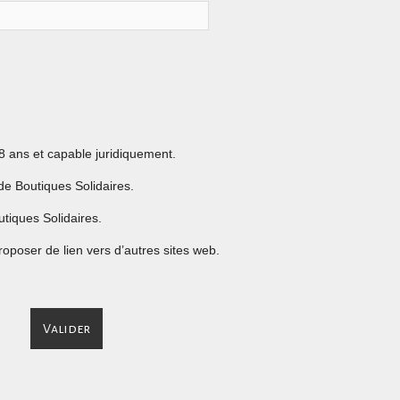
8 ans et capable juridiquement.
de Boutiques Solidaires.
utiques Solidaires.
oposer de lien vers d’autres sites web.
Valider