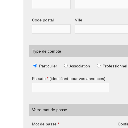
Code postal
Ville
Type de compte
Particulier
Association
Professionnel
Pseudo
*
(identifiant pour vos annonces)
Votre mot de passe
Mot de passe
*
Confi