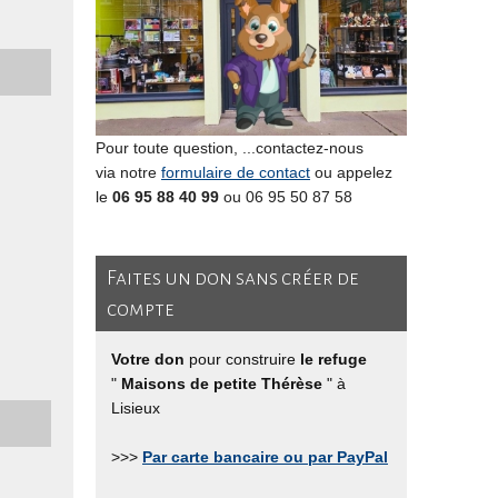
Pour toute question, ...contactez-nous
via notre
formulaire de contact
ou appelez
le
06 95 88 40 99
ou 06 95 50 87 58
Faites un don sans créer de
compte
Votre don
pour construire
le refuge
"
Maisons de petite Thérèse
" à
Lisieux
>>>
Par carte bancaire ou par PayPal