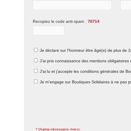
Recopiez le code anti-spam :
70714
Je déclare sur l'honneur être âgé(e) de plus de 1
J'ai pris connaissance des mentions obligatoires 
J'ai lu et j'accepte les conditions générales de Bo
Je m'engage sur Boutiques Solidaires à ne pas pr
* Champ nécessaire, merci..