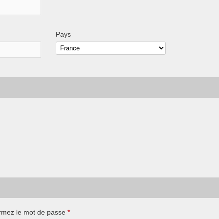
Pays
rmez le mot de passe
*