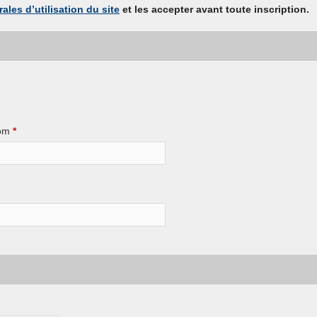
ales d’utilisation du site
et les accepter avant toute inscription.
om
*