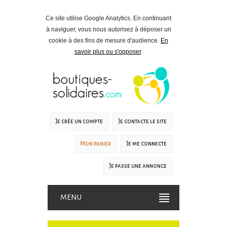
Ce site utilise Google Analytics. En continuant
à naviguer, vous nous autorisez à déposer un
cookie à des fins de mesure d'audience.
En
savoir plus ou s'opposer
.
Je crée un compte
Je contacte le site
Mon panier
Je me connecte
Je passe une annonce
MENU