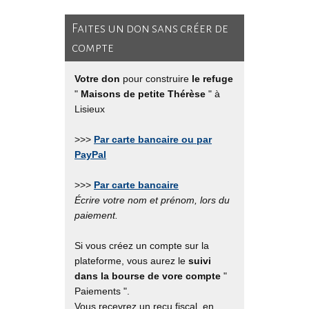
Faites un don sans créer de
compte
Votre don
pour construire
le refuge
"
Maisons de petite Thérèse
" à
Lisieux
>>>
Par carte bancaire ou par
PayPal
>>>
Par carte bancaire
Écrire votre nom et prénom, lors du
paiement.
Si vous créez un compte sur la
plateforme, vous aurez le
suivi
dans la bourse de vore compte
"
Paiements ".
Vous recevrez un reçu fiscal, en