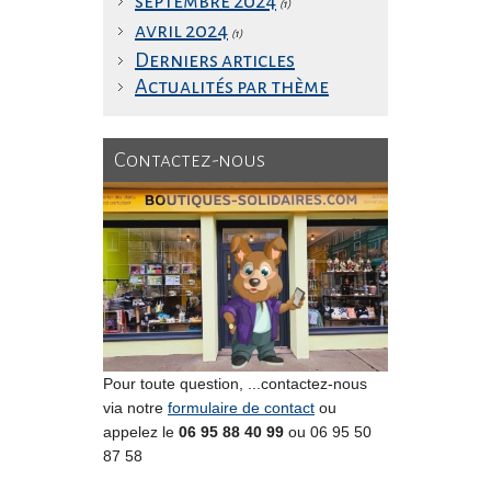
septembre 2024
(1)
avril 2024
(1)
Derniers articles
Actualités par thème
Contactez-nous
Pour toute question, ...contactez-nous
via notre
formulaire de contact
ou
appelez le
06 95 88 40 99
ou 06 95 50
87 58