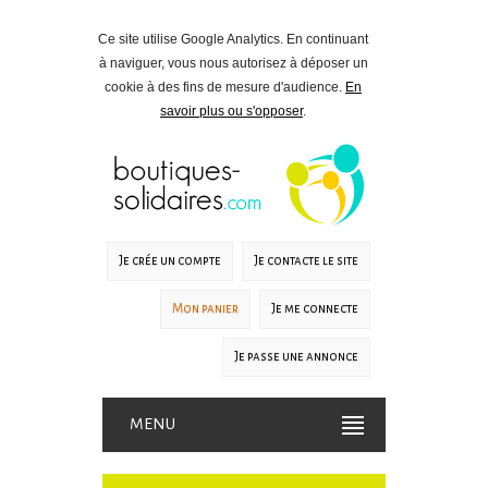
Ce site utilise Google Analytics. En continuant
à naviguer, vous nous autorisez à déposer un
cookie à des fins de mesure d'audience.
En
savoir plus ou s'opposer
.
Je crée un compte
Je contacte le site
Mon panier
Je me connecte
Je passe une annonce
MENU