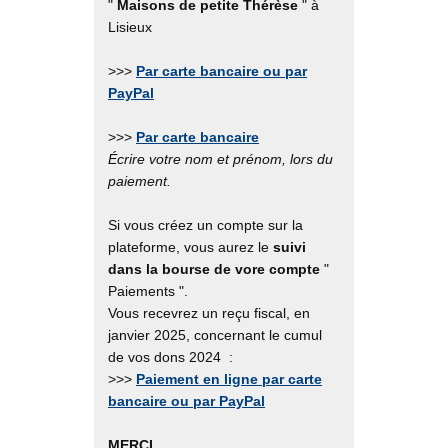
"
Maisons de petite Thérèse
" à
Lisieux
>>>
Par carte bancaire ou par
PayPal
>>>
Par carte bancaire
Écrire votre nom et prénom, lors du
paiement.
Si vous créez un compte sur la
plateforme, vous aurez le
suivi
dans la bourse de vore compte
"
Paiements ".
Vous recevrez un reçu fiscal, en
janvier 2025, concernant le cumul
de vos dons 2024 :
>>>
Paiement en ligne par carte
bancaire ou par PayPal
MERCI