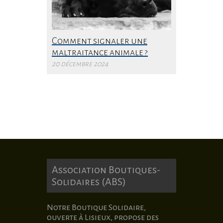
Comment signaler une
maltraitance animale ?
20 décembre 2024
Association Boutiques-
Solidaires (ABS)
Notre Boutique Solidaire,
ouverte à Lisieux, propose des